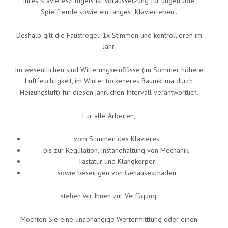
Ihres Klavieres/Flügels ist Voraussetzung für ungetrübte
Spielfreude sowie ein langes „Klavierleben“.
Deshalb gilt die Faustregel: 1x Stimmen und kontrollieren im
Jahr.
Im wesentlichen sind Witterungseinflüsse (im Sommer höhere
Luftfeuchtigkeit, im Winter tockeneres Raumklima durch
Heizungsluft) für diesen jährlichen Intervall verantwortlich.
Für alle Arbeiten,
vom Stimmen des Klavieres
bis zur Regulation, Instandhaltung von Mechanik,
Tastatur und Klangkörper
sowie beseitigen von Gehäuseschäden
stehen wir Ihnen zur Verfügung.
Möchten Sie eine unabhängige Wertermittlung oder einen