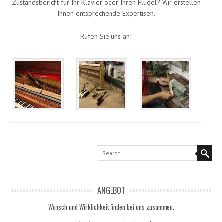
Zustandsbericht für Ihr Klavier oder Ihren Flügel? Wir erstellen
Ihnen entsprechende Expertisen.
Rufen Sie uns an!
Search
ANGEBOT
Wunsch und Wirklichkeit finden bei uns zusammen.