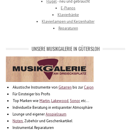
Flügel
- neu und gebraucht
E-Pianos
Klavierbänke
Klavierlampen und Kerzenhalter
Reparaturen
UNSERE MUSIKGALERIE IN GÜTERSLOH
Akustische Instrumente von
Gitarren
bis zur
Cajon
Für Einsteiger bis Profis
Top Marken wie
Martin
,
Lakewood
,
Sonor
, etc...
Individuelle Beratung in entspannter Atmosphäre
Lounge und eigener
Anspielraum
Noten
, Zubehör und Geschenkartikel
Instrumental Reparaturen